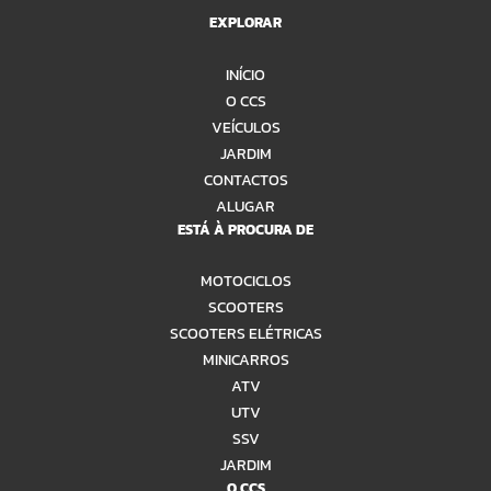
EXPLORAR
INÍCIO
O CCS
VEÍCULOS
JARDIM
CONTACTOS
ALUGAR
ESTÁ À PROCURA DE
MOTOCICLOS
SCOOTERS
SCOOTERS ELÉTRICAS
MINICARROS
ATV
UTV
SSV
JARDIM
O CCS