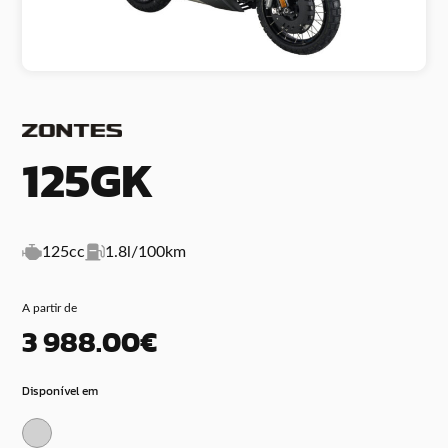
125GK
125cc
1.8l/100km
A partir de
3 988.00€
Disponível em