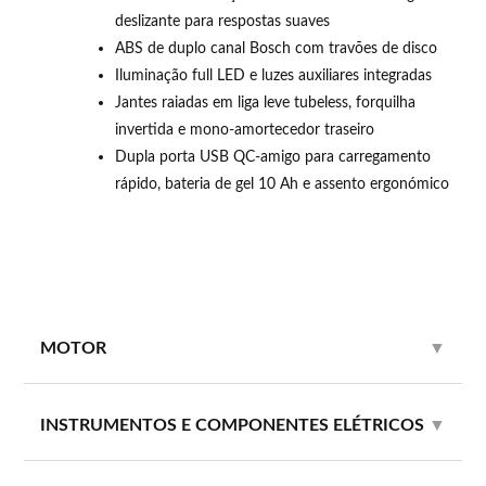
deslizante para respostas suaves
ABS de duplo canal Bosch com travões de disco
Iluminação full LED e luzes auxiliares integradas
Jantes raiadas em liga leve tubeless, forquilha
invertida e mono‑amortecedor traseiro
Dupla porta USB QC‑amigo para carregamento
rápido, bateria de gel 10 Ah e assento ergonómico
MOTOR
▼
INSTRUMENTOS E COMPONENTES ELÉTRICOS
▼