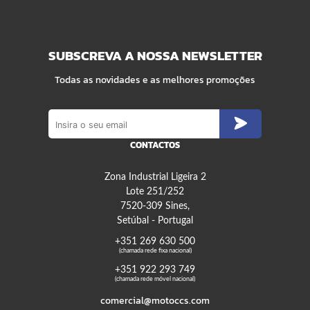
SUBSCREVA A NOSSA NEWSLETTER
Todas as novidades e as melhores promoções
CONTACTOS
Zona Industrial Ligeira 2
Lote 251/252
7520-309 Sines,
Setúbal - Portugal
+351 269 630 500
(chamada rede fixa nacional)
+351 922 293 749
(chamada rede móvel nacional)
comercial@motoccs.com