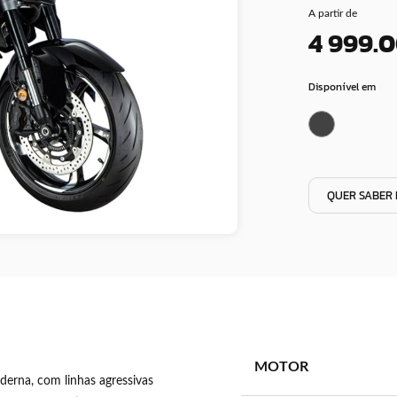
A partir de
4 999.
Disponível em
QUER SABER 
MOTOR
erna, com linhas agressivas