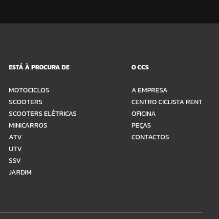
ESTÁ À PROCURA DE
O CCS
MOTOCICLOS
A EMPRESA
SCOOTERS
CENTRO CICLISTA RENT
SCOOTERS ELÉTRICAS
OFICINA
MINICARROS
PEÇAS
ATV
CONTACTOS
UTV
SSV
JARDIM