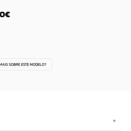
00€
MAIS SOBRE ESTE MODELO?
▼