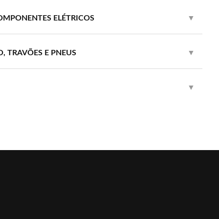
OMPONENTES ELÉTRICOS
▼
O, TRAVÕES E PNEUS
▼
▼