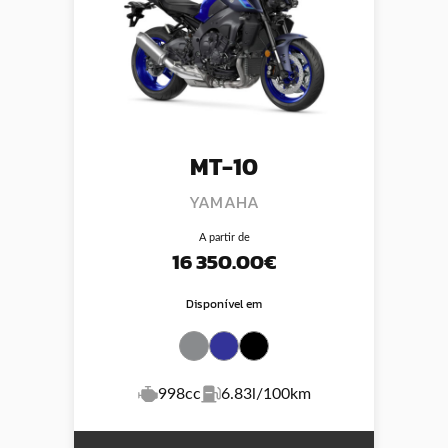
MT-10
YAMAHA
A partir de
16 350.00€
Disponível em
998cc
6.83l/100km