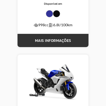
Disponível em
998cc
6.8l/100km
MAIS INFORMAÇÕES