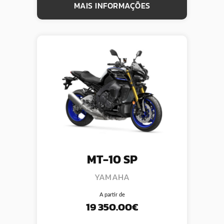
MAIS INFORMAÇÕES
MT-10 SP
YAMAHA
A partir de
19 350.00€