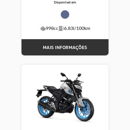
Disponível em
998cc
6.83l/100km
MAIS INFORMAÇÕES