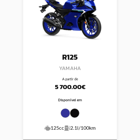
R125
YAMAHA
A partir de
5 700.00€
Disponível em
125cc
2.1l/100km