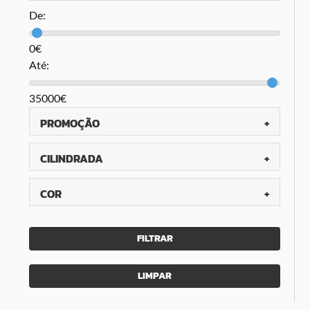
De:
0€
Até:
35000€
PROMOÇÃO
CILINDRADA
COR
FILTRAR
LIMPAR