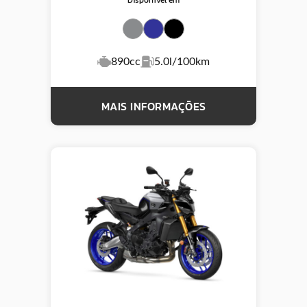
Disponível em
890cc
5.0l/100km
MAIS INFORMAÇÕES