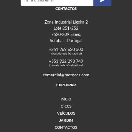
CONTACTOS
Zona Industrial Ligeira 2
Lote 251/252
7520-309 Sines,
Setúbal - Portugal
+351 269 630 500
(chamada rede fixa nacional)
+351 922 293 749
(chamada rede móvel nacional)
comercial@motoccs.com
EXPLORAR
INÍCIO
O CCS
VEÍCULOS
JARDIM
CONTACTOS