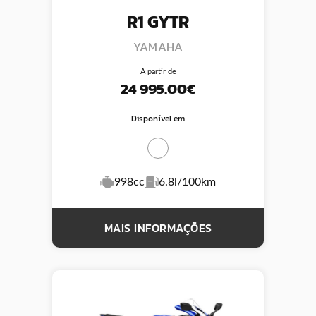
R1 GYTR
YAMAHA
A partir de
24 995.00€
Disponível em
998cc
6.8l/100km
MAIS INFORMAÇÕES