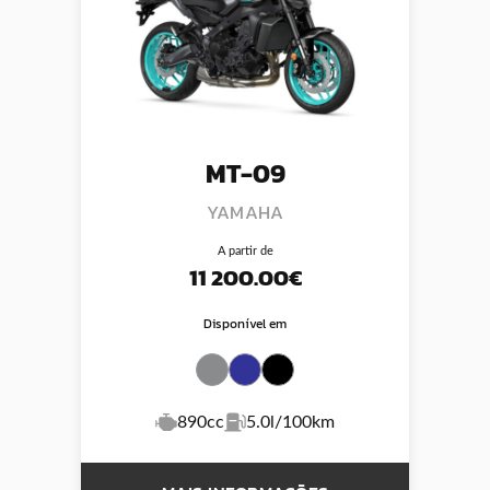
MT-09
YAMAHA
A partir de
11 200.00€
Disponível em
890cc
5.0l/100km