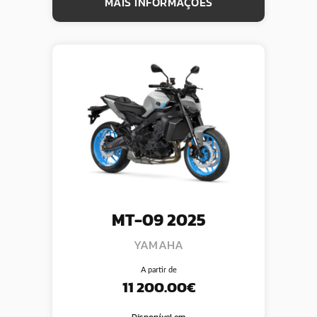
MAIS INFORMAÇÕES
MT-09 2025
YAMAHA
A partir de
11 200.00€