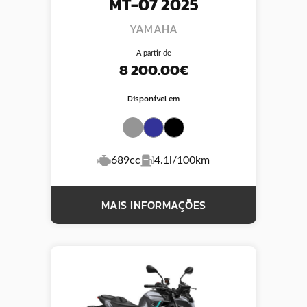
MT-07 2025
YAMAHA
A partir de
8 200.00€
Disponível em
689cc
4.1l/100km
MAIS INFORMAÇÕES