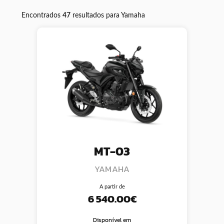
Encontrados
47
resultados para Yamaha
MT-03
YAMAHA
A partir de
6 540.00€
Disponível em