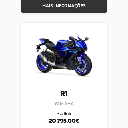
MAIS INFORMAÇÕES
R1
YAMAHA
A partir de
20 795.00€