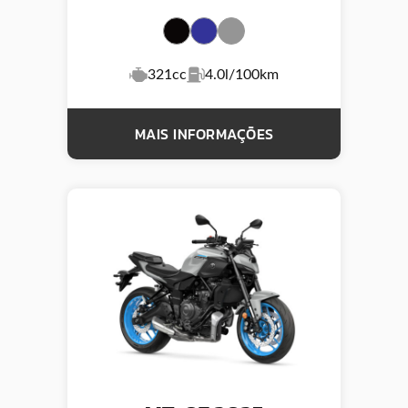
321cc
4.0l/100km
MAIS INFORMAÇÕES