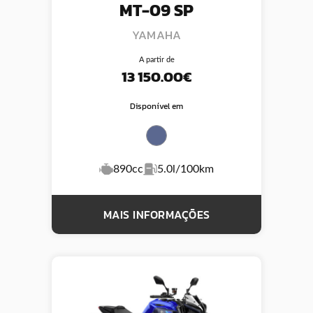
MT-09 SP
YAMAHA
A partir de
13 150.00€
Disponível em
890cc
5.0l/100km
MAIS INFORMAÇÕES