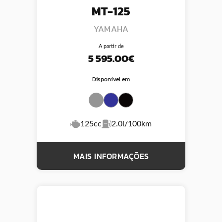
MT-125
YAMAHA
A partir de
5 595.00€
Disponível em
125cc
2.0l/100km
MAIS INFORMAÇÕES