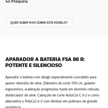
Só Máquina
QUER SABER MAIS SOBRE ESTE MODELO?
APARADOR A BATERIA FSA 86 R:
POTENTE E SILENCIOSO
Aparador a bateria com design especialmente concebido para
aparar rebordos de relva. Diâmetro de corte 350 cm, guiador
ergonómico, aceleração progressiva, haste em alumínio robusta,
distânciador de série. Cabeçote de corte AutoCut C 6-2 e como
alternativa o PolyCut 6-2 com lâminas em polímero de grande
resistência.