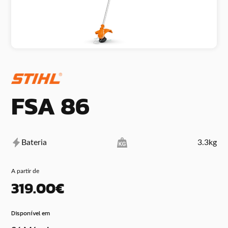
FSA 86
Bateria
3.3kg
A partir de
319.00€
Disponível em