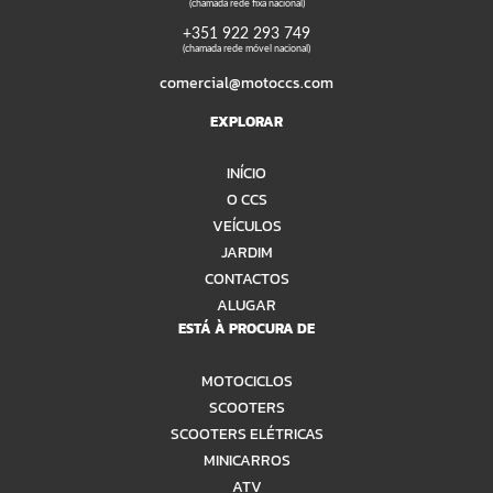
(chamada rede fixa nacional)
+351 922 293 749
(chamada rede móvel nacional)
comercial@motoccs.com
EXPLORAR
INÍCIO
O CCS
VEÍCULOS
JARDIM
CONTACTOS
ALUGAR
ESTÁ À PROCURA DE
MOTOCICLOS
SCOOTERS
SCOOTERS ELÉTRICAS
MINICARROS
ATV