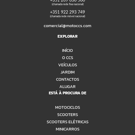
+351 269 630 500
(chamada rede fixa nacional)
+351 922 293 749
(chamada rede móvel nacional)
comercial@motoccs.com
EXPLORAR
INÍCIO
O CCS
VEÍCULOS
JARDIM
CONTACTOS
ALUGAR
ESTÁ À PROCURA DE
MOTOCICLOS
SCOOTERS
SCOOTERS ELÉTRICAS
MINICARROS