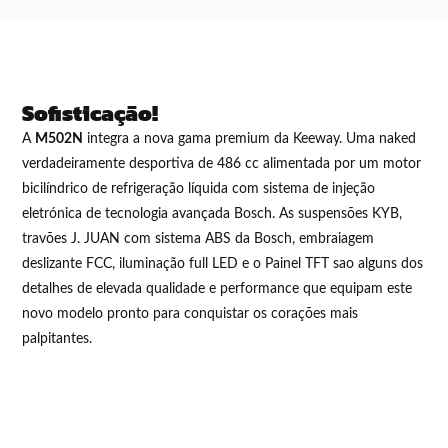
Sofisticação!
A
M502N
integra a nova gama premium da Keeway. Uma naked
verdadeiramente desportiva de 486 cc alimentada por um motor
bicilíndrico de refrigeração líquida com sistema de injeção
eletrónica de tecnologia avançada Bosch. As suspensões KYB,
travões J. JUAN com sistema ABS da Bosch, embraiagem
deslizante FCC, iluminação full LED e o Painel TFT sao alguns dos
detalhes de elevada quali­dade e performance que equipam este
novo modelo pronto para conquistar os corações mais
palpitantes.