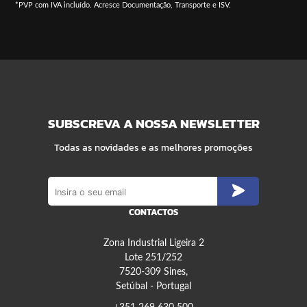
*PVP com IVA incluído. Acresce Documentação, Transporte e ISV.
SUBSCREVA A NOSSA NEWSLETTER
Todas as novidades e as melhores promoções
CONTACTOS
Zona Industrial Ligeira 2
Lote 251/252
7520-309 Sines,
Setúbal - Portugal