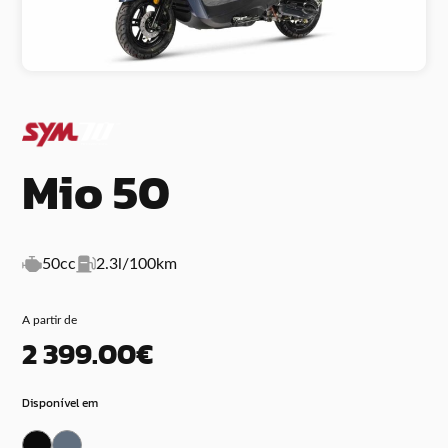
Mio 50
50cc
2.3l/100km
A partir de
2 399.00€
Disponível em