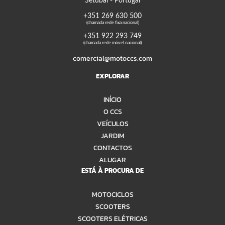
Setúbal - Portugal
+351 269 630 500
(chamada rede fixa nacional)
+351 922 293 749
(chamada rede móvel nacional)
comercial@motoccs.com
EXPLORAR
INÍCIO
O CCS
VEÍCULOS
JARDIM
CONTACTOS
ALUGAR
ESTÁ À PROCURA DE
MOTOCICLOS
SCOOTERS
SCOOTERS ELÉTRICAS