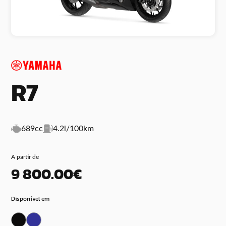
R7
689cc
4.2l/100km
A partir de
9 800.00€
Disponível em