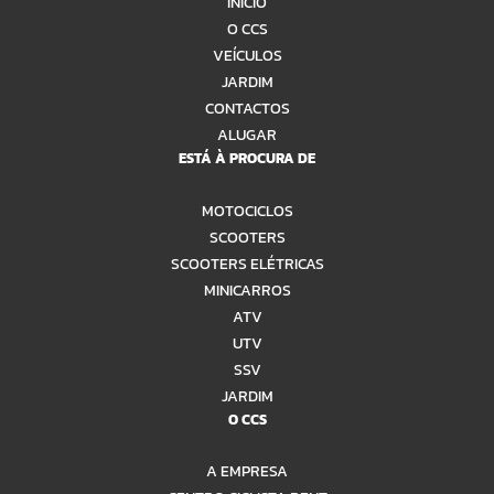
INÍCIO
O CCS
VEÍCULOS
JARDIM
CONTACTOS
ALUGAR
ESTÁ À PROCURA DE
MOTOCICLOS
SCOOTERS
SCOOTERS ELÉTRICAS
MINICARROS
ATV
UTV
SSV
JARDIM
O CCS
A EMPRESA