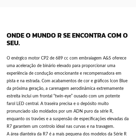
ONDE O MUNDO R SE ENCONTRA COM O
SEU.
O enérgico motor CP2 de 689 cc com embraiagem A&S oferece
uma aceleração de binário elevado para proporcionar uma
experiência de condução emocionante e recompensadora em
pista e na estrada. Com acabamentos de cor e gráficos Icon Blue
da próxima geração, a carenagem aerodinâmica extremamente
estreita inclui um frontal “twin-eye” ousado com um potente
farol LED central. A traseira precisa e o depósito muito
pronunciado são moldados por um ADN puro da série R,
enquanto os travões e a suspensão de especificações elevadas da
R7 garantem um controlo ideal nas curvas e na travagem.
A área dianteira da R7 é a mais pequena dos modelos da Série R