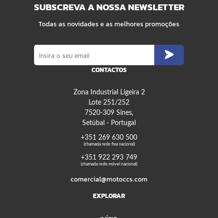
SUBSCREVA A NOSSA NEWSLETTER
Todas as novidades e as melhores promoções
CONTACTOS
Zona Industrial Ligeira 2
Lote 251/252
7520-309 Sines,
Setúbal - Portugal
+351 269 630 500
(chamada rede fixa nacional)
+351 922 293 749
(chamada rede móvel nacional)
comercial@motoccs.com
EXPLORAR