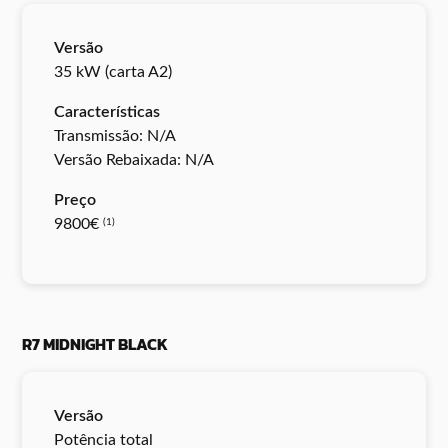
Versão
35 kW (carta A2)
Características
Transmissão: N/A
Versão Rebaixada: N/A
Preço
9800€
(1)
R7 MIDNIGHT BLACK
Versão
Potência total