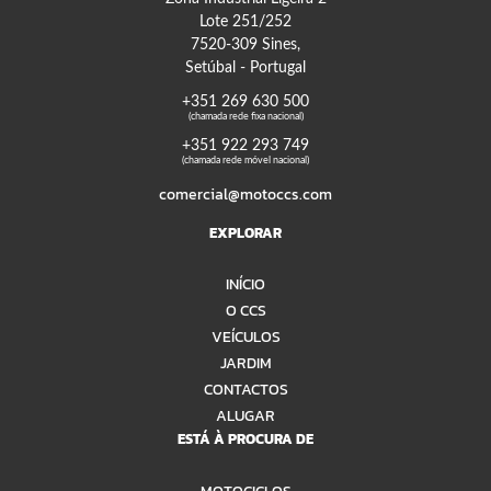
Lote 251/252
7520-309 Sines,
Setúbal - Portugal
+351 269 630 500
(chamada rede fixa nacional)
+351 922 293 749
(chamada rede móvel nacional)
comercial@motoccs.com
EXPLORAR
INÍCIO
O CCS
VEÍCULOS
JARDIM
CONTACTOS
ALUGAR
ESTÁ À PROCURA DE
MOTOCICLOS