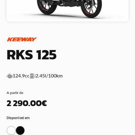
RKS 125
124.9cc
2.45l/100km
A partir de
2 290.00€
Disponível em