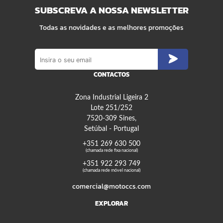
SUBSCREVA A NOSSA NEWSLETTER
Todas as novidades e as melhores promoções
CONTACTOS
Zona Industrial Ligeira 2
Lote 251/252
7520-309 Sines,
Setúbal - Portugal
+351 269 630 500
(chamada rede fixa nacional)
+351 922 293 749
(chamada rede móvel nacional)
comercial@motoccs.com
EXPLORAR