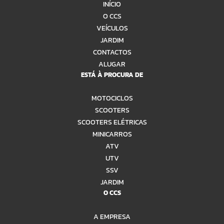
INÍCIO
O CCS
VEÍCULOS
JARDIM
CONTACTOS
ALUGAR
ESTÁ À PROCURA DE
MOTOCICLOS
SCOOTERS
SCOOTERS ELÉTRICAS
MINICARROS
ATV
UTV
SSV
JARDIM
O CCS
A EMPRESA