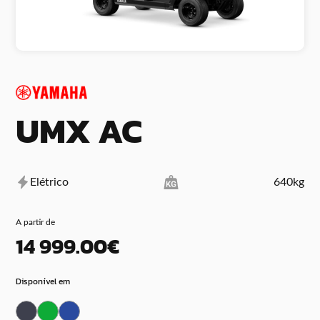
UMX AC
Elétrico
640kg
A partir de
14 999.00€
Disponível em