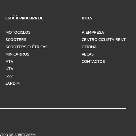
ESTÁ À PROCURA DE
O CCS
MOTOCICLOS
A EMPRESA
SCOOTERS
CENTRO CICLISTA RENT
SCOOTERS ELÉTRICAS
OFICINA
MINICARROS
PEÇAS
ATV
CONTACTOS
UTV
SSV
JARDIM
NTRO DE ARBITRAGEM