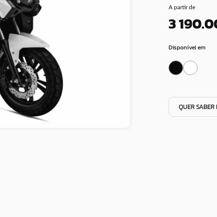
A partir de
3 190.
Disponível em
QUER SABER 