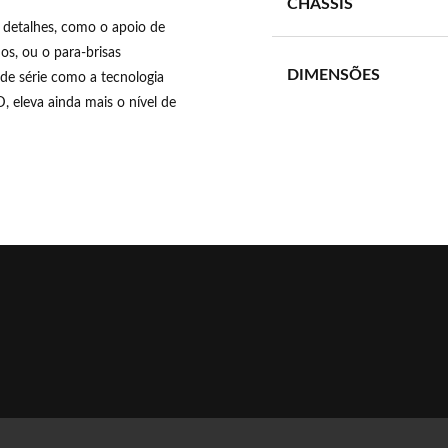
CHASSIS
 detalhes, como o apoio de
s, ou o para-brisas
DIMENSÕES
 de série como a tecnologia
, eleva ainda mais o nível de