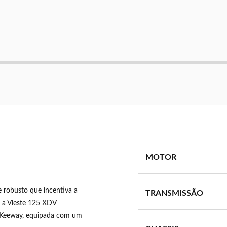
MOTOR
 robusto que incentiva a
TRANSMISSÃO
, a Vieste 125 XDV
a Keeway, equipada com um