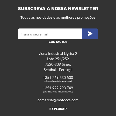
SUBSCREVA A NOSSA NEWSLETTER
Todas as novidades e as melhores promoções
CONTACTOS
Zona Industrial Ligeira 2
Lote 251/252
7520-309 Sines,
Setúbal - Portugal
+351 269 630 500
(chamada rede fixa nacional)
+351 922 293 749
(chamada rede móvel nacional)
comercial@motoccs.com
EXPLORAR