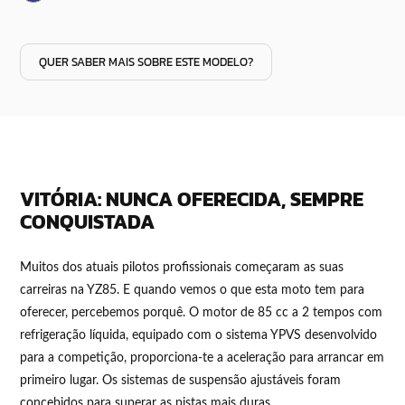
QUER SABER MAIS SOBRE ESTE MODELO?
VITÓRIA: NUNCA OFERECIDA, SEMPRE
CONQUISTADA
Muitos dos atuais pilotos profissionais começaram as suas
carreiras na YZ85. E quando vemos o que esta moto tem para
oferecer, percebemos porquê. O motor de 85 cc a 2 tempos com
refrigeração líquida, equipado com o sistema YPVS desenvolvido
para a competição, proporciona-te a aceleração para arrancar em
primeiro lugar. Os sistemas de suspensão ajustáveis foram
concebidos para superar as pistas mais duras.