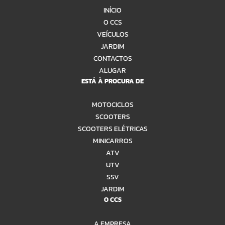
INÍCIO
O CCS
VEÍCULOS
JARDIM
CONTACTOS
ALUGAR
ESTÁ À PROCURA DE
MOTOCICLOS
SCOOTERS
SCOOTERS ELÉTRICAS
MINICARROS
ATV
UTV
SSV
JARDIM
O CCS
A EMPRESA