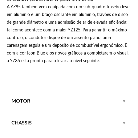
A YZ85 também vem equipada com um sub-quadro traseiro leve
em alumínio e um braço oscilante em alumínio, travões de disco
de grande diâmetro e uma admissão de ar de elevada eficiência;
tal como acontece com a maior YZ125. Para garantir o máximo
controlo, o condutor dispõe de um assento plano, uma
carenagem esguia e um depósito de combustível ergonómico. E
com a cor Icon Blue e os novos gráficos a completarem o visual,
a YZ85 está pronta para o levar ao nível seguinte.
MOTOR
▼
CHASSIS
▼