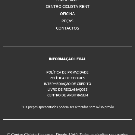
CENTRO CICLISTA RENT
OFICINA
PEÇAS
CONTACTOS
INFORMAÇÃO LEGAL
POLÍTICA DE PRIVACIDADE
POLÍTICA DE COOKIES
INTERMEDIAÇÃO DE CRÉDITO
LIVRO DE RECLAMAÇÕES
CENTRO DE ARBITRAGEM
*Os preços apresentados podem ser alterados sem aviso prévio
© Centro Ciclista Sineense - Desde 1969. Todos os direitos reservados