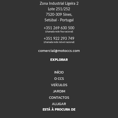
Zona Industrial Ligeira 2
Lote 251/252
7520-309 Sines,
Setúbal - Portugal
+351 269 630 500
(chamada rede fixa nacional)
+351 922 293 749
(chamada rede móvel nacional)
comercial@motoccs.com
EXPLORAR
INÍCIO
O CCS
VEÍCULOS
JARDIM
CONTACTOS
ALUGAR
ESTÁ À PROCURA DE