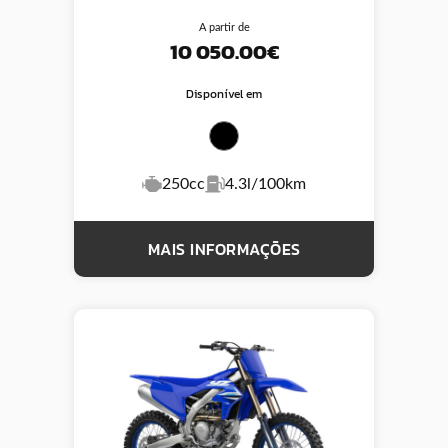
A partir de
10 050.00€
Disponível em
250cc
4.3l/100km
MAIS INFORMAÇÕES