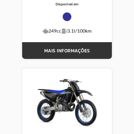
Disponível em
249cc
3.1l/100km
MAIS INFORMAÇÕES