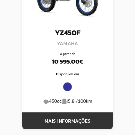
YZ450F
YAMAHA
A partir de
10 595.00€
Disponível em
450cc
5.8l/100km
MAIS INFORMAÇÕES