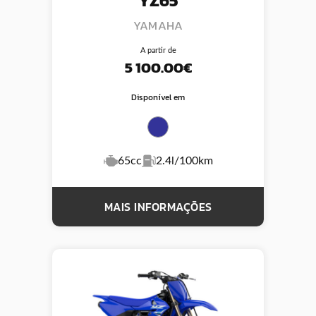
YZ65
YAMAHA
A partir de
5 100.00€
Disponível em
65cc
2.4l/100km
MAIS INFORMAÇÕES