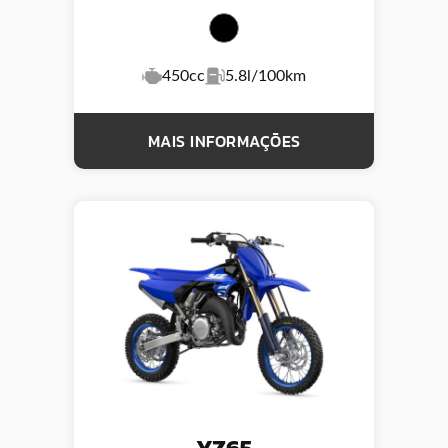
450cc
5.8l/100km
MAIS INFORMAÇÕES