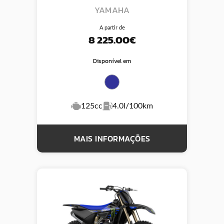
YAMAHA
A partir de
8 225.00€
Disponível em
125cc
4.0l/100km
MAIS INFORMAÇÕES