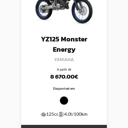
YZ125 Monster
Energy
YAMAHA
A partir de
8 670.00€
Disponível em
125cc
4.0l/100km