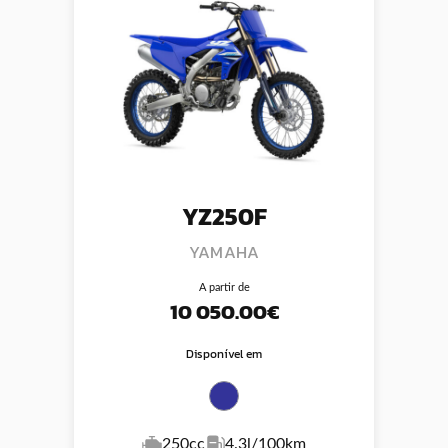
YZ250F
YAMAHA
A partir de
10 050.00€
Disponível em
250cc
4.3l/100km