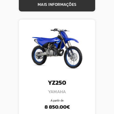
MAIS INFORMAÇÕES
YZ250
YAMAHA
A partir de
8 850.00€