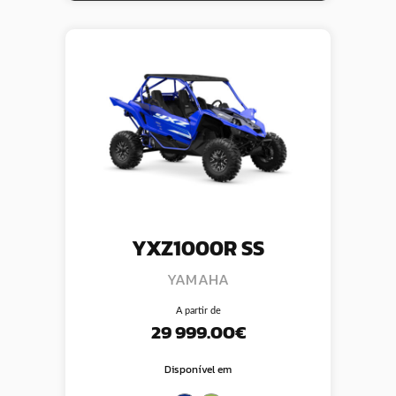
YXZ1000R SS
YAMAHA
A partir de
29 999.00€
Disponível em